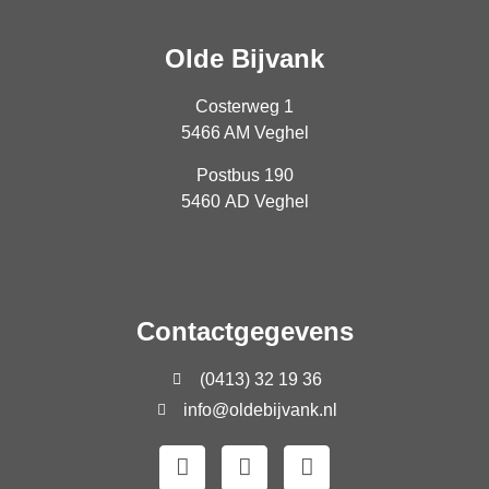
Olde Bijvank
Costerweg 1
5466 AM Veghel
Postbus 190
5460 AD Veghel
Contactgegevens
(0413) 32 19 36
info@oldebijvank.nl