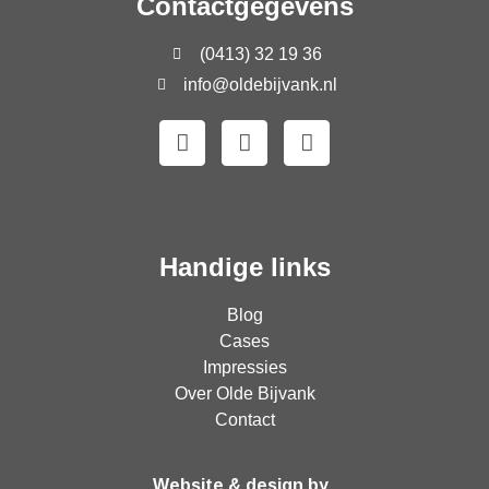
Contactgegevens
(0413) 32 19 36
info@oldebijvank.nl
Handige links
Blog
Cases
Impressies
Over Olde Bijvank
Contact
Website & design by