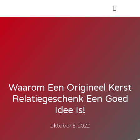
Over Olde Bijvank
Waarom Een Origineel Kerst
Relatiegeschenk Een Goed
Idee Is!
oktober 5, 2022