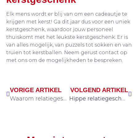
Elk mens wordt er blij van om een cadeautje te
krijgen met kerst! Ga dit jaar dus voor een uniek
kerstgeschenk, waardoor jouw personeel
thuiskomt met het leukste kerstgeschenk. Er is
van alles mogelijk, van puzzels tot sokken en van
truien tot kerstballen. Neem gerust contact op
met ons om de mogelijkheden te bespreken.
VORIGE ARTIKEL
VOLGEND ARTIKEL
Waarom relatiegeschenken met logo een goede zet zijn voor jouw bedrijf
Hippe relatiegeschenken waar iedereen blij van wordt