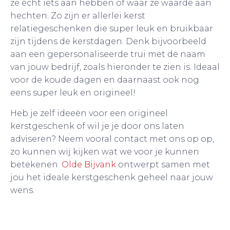
ze écht iets aan hebben of waar ze waarde aan
hechten. Zo zijn er allerlei kerst
relatiegeschenken die super leuk en bruikbaar
zijn tijdens de kerstdagen. Denk bijvoorbeeld
aan een gepersonaliseerde trui met de naam
van jouw bedrijf, zoals hieronder te zien is. Ideaal
voor de koude dagen en daarnaast ook nog
eens super leuk en origineel!
Heb je zelf ideeën voor een origineel
kerstgeschenk of wil je je door ons laten
adviseren? Neem vooral contact met ons op op,
zo kunnen wij kijken wat we voor je kunnen
betekenen.
Olde Bijvank
ontwerpt samen met
jou het ideale kerstgeschenk geheel naar jouw
wens.