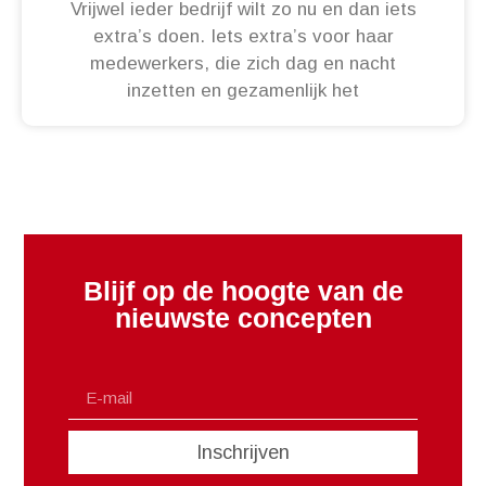
Vrijwel ieder bedrijf wilt zo nu en dan iets
extra’s doen. Iets extra’s voor haar
medewerkers, die zich dag en nacht
inzetten en gezamenlijk het
Blijf op de hoogte van de
nieuwste concepten
Inschrijven