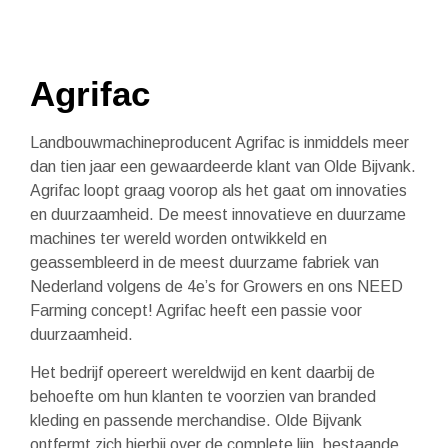
Agrifac
Landbouwmachineproducent Agrifac is inmiddels meer
dan tien jaar een gewaardeerde klant van Olde Bijvank.
Agrifac loopt graag voorop als het gaat om innovaties
en duurzaamheid. De meest innovatieve en duurzame
machines ter wereld worden ontwikkeld en
geassembleerd in de meest duurzame fabriek van
Nederland volgens de 4e’s for Growers en ons NEED
Farming concept! Agrifac heeft een passie voor
duurzaamheid.
Het bedrijf opereert wereldwijd en kent daarbij de
behoefte om hun klanten te voorzien van branded
kleding en passende merchandise. Olde Bijvank
ontfermt zich hierbij over de complete lijn, bestaande