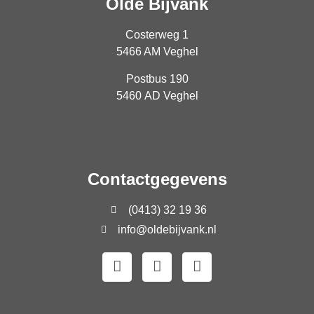
Olde Bijvank
Costerweg 1
5466 AM Veghel
Postbus 190
5460 AD Veghel
Contactgegevens
(0413) 32 19 36
info@oldebijvank.nl